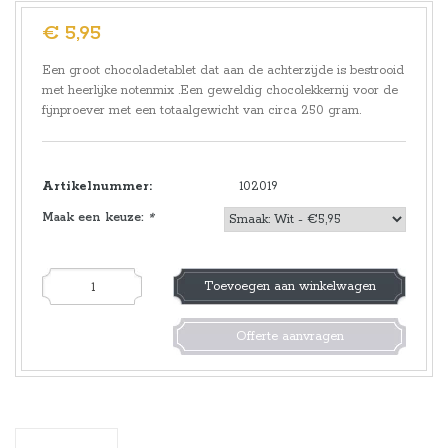
€ 5,95
Een groot chocoladetablet dat aan de achterzijde is bestrooid
met heerlijke notenmix .Een geweldig chocolekkernij voor de
fijnproever met een totaalgewicht van circa 250 gram.
Artikelnummer:
102019
Maak een keuze:
*
Toevoegen aan winkelwagen
Offerte aanvragen