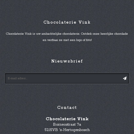
Chocolaterie Vink
Chocolaterie Vink is uw ambachtelijke chocolaterie. Ontdek onze heerlijke chocolade
en verfraai ze met een logo of foto!
Nieuwsbrief
Contact
Chocolaterie Vink
Borneostraat 7a
5215VB 's-Hertogenbosch