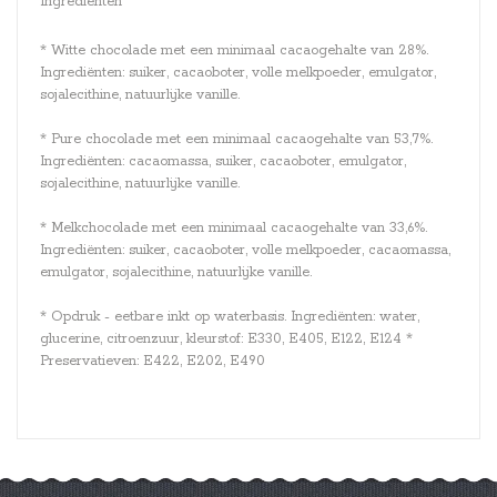
Ingrediënten
* Witte chocolade met een minimaal cacaogehalte van 28%.
Ingrediënten: suiker, cacaoboter, volle melkpoeder, emulgator,
sojalecithine, natuurlijke vanille.
* Pure chocolade met een minimaal cacaogehalte van 53,7%.
Ingrediënten: cacaomassa, suiker, cacaoboter, emulgator,
sojalecithine, natuurlijke vanille.
* Melkchocolade met een minimaal cacaogehalte van 33,6%.
Ingrediënten: suiker, cacaoboter, volle melkpoeder, cacaomassa,
emulgator, sojalecithine, natuurlijke vanille.
* Opdruk - eetbare inkt op waterbasis. Ingrediënten: water,
glucerine, citroenzuur, kleurstof: E330, E405, E122, E124 *
Preservatieven: E422, E202, E490