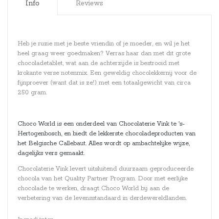
Info
Reviews
Heb je ruzie met je beste vriendin of je moeder, en wil je het
heel graag weer goedmaken? Verras haar dan met dit grote
chocoladetablet, wat aan de achterzijde is bestrooid met
krokante verse notenmix. Een geweldig chocolekkernij voor de
fijnproever (want dat is ze!) met een totaalgewicht van circa
250 gram.
Choco World is een onderdeel van Chocolaterie Vink te 's-
Hertogenbosch, en biedt de lekkerste chocoladeproducten van
het Belgische Callebaut. Alles wordt op ambachtelijke wijze,
dagelijks vers gemaakt.
Chocolaterie Vink levert uitsluitend duurzaam geproduceerde
chocola van het Quality Partner Program. Door met eerlijke
chocolade te werken, draagt Choco World bij aan de
verbetering van de levensstandaard in derdewereldlanden.