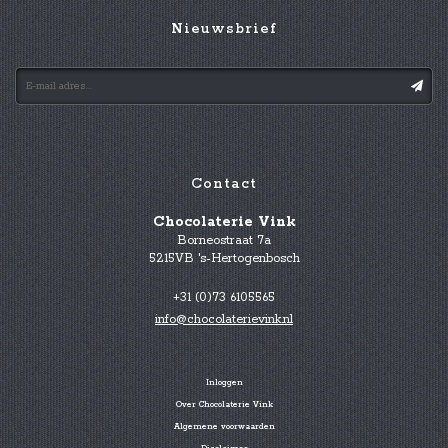
Nieuwsbrief
Contact
Chocolaterie Vink
Borneostraat 7a
5215VB 's-Hertogenbosch
+31 (0)73 6105565
info@chocolaterievink.nl
Inloggen
Over Chocolaterie Vink
Algemene voorwaarden