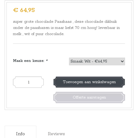
€ 64,95
super grote chocolade Paashaas , deze chocolade dikbuik
onder de paashazen is maar liefst 70 cm hoog! leverbaar in
melk , wit of puur chocolade.
Maak een keuze:
*
Toevoegen aan winkelwagen
Offerte aanvragen
Info
Reviews