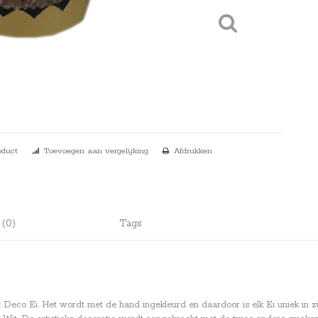
oduct
Toevoegen aan vergelijking
Afdrukken
 (0)
Tags
Deco Ei. Het wordt met de hand ingekleurd en daardoor is elk Ei uniek in zijn 