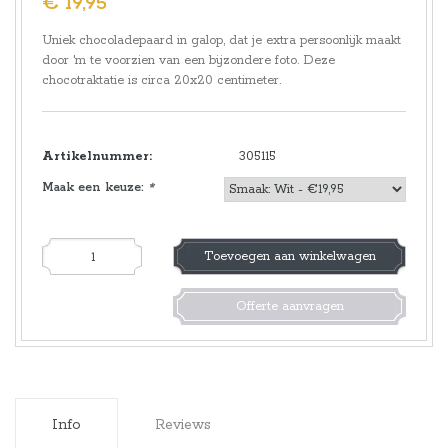
€ 19,95
Uniek chocoladepaard in galop, dat je extra persoonlijk maakt
door 'm te voorzien van een bijzondere foto. Deze
chocotraktatie is circa 20x20 centimeter.
Artikelnummer:
305115
Maak een keuze:
*
Toevoegen aan winkelwagen
Offerte aanvragen
Info
Reviews