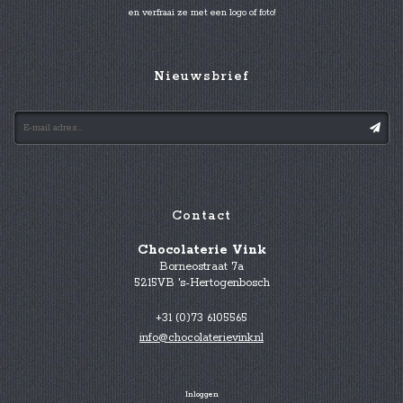
en verfraai ze met een logo of foto!
Nieuwsbrief
Contact
Chocolaterie Vink
Borneostraat 7a
5215VB 's-Hertogenbosch
+31 (0)73 6105565
info@chocolaterievink.nl
Inloggen