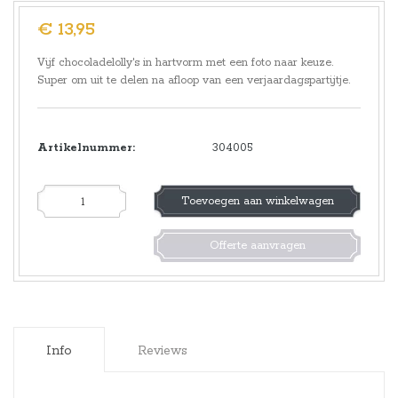
€ 13,95
Vijf chocoladelolly's in hartvorm met een foto naar keuze.
Super om uit te delen na afloop van een verjaardagspartijtje.
Artikelnummer:
304005
Toevoegen aan winkelwagen
Offerte aanvragen
Info
Reviews