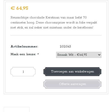
€ 64,95
Reusachtige chocolade Kerstman van maar liefst 70
centimeter hoog. Deze chocosurprise wordt in folie verpakt
met strik, en zal zeker niet misstaan onder de kerstboom!
Artikelnummer:
202063
Maak een keuze:
*
Toevoegen aan winkelwagen
Offerte aanvragen