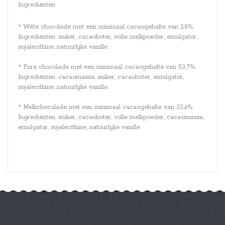
Ingrediënten
* Witte chocolade met een minimaal cacaogehalte van 28%.
Ingrediënten: suiker, cacaoboter, volle melkpoeder, emulgator,
sojalecithine, natuurlijke vanille.
* Pure chocolade met een minimaal cacaogehalte van 53,7%.
Ingrediënten: cacaomassa, suiker, cacaoboter, emulgator,
sojalecithine, natuurlijke vanille.
* Melkchocolade met een minimaal cacaogehalte van 33,6%.
Ingrediënten: suiker, cacaoboter, volle melkpoeder, cacaomassa,
emulgator, sojalecithine, natuurlijke vanille.