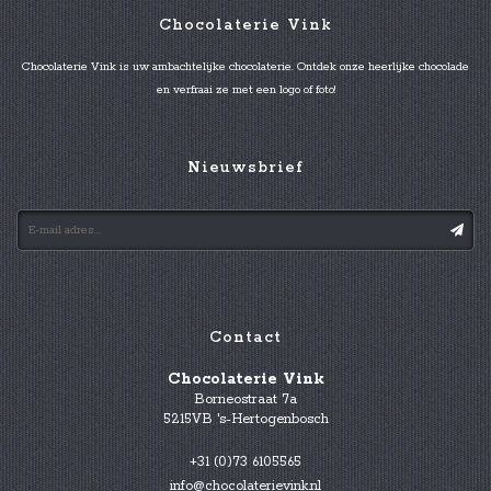
Chocolaterie Vink
Chocolaterie Vink is uw ambachtelijke chocolaterie. Ontdek onze heerlijke chocolade
en verfraai ze met een logo of foto!
Nieuwsbrief
Contact
Chocolaterie Vink
Borneostraat 7a
5215VB 's-Hertogenbosch
+31 (0)73 6105565
info@chocolaterievink.nl