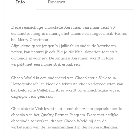
Info
Reviews
Deze reusachtige chocolade Kerstman van maar liefst 70
centimeter hoog, is natuurlijk het ultieme relatiegeschenk. Ho, ho,
ho! Merry Christmas!
Afijn, deze grote jongen bij jullie thuis onder de kerstboom
zetten, kan natuurlijk ook. Zie je die blije, slaperige toetjes 's
ochtends al voor je? De kingsize Kerstman wordt in folie
verpakt met een mooie strik eromheen.
Choco World is een onderdeel van Chocolaterie Vink te 's-
Hertogenbosch, en biedt de lekkerste chocoladeproducten van
het Belgische Callebaut. Alles wordt op ambachtelijke wijze,
dagelijks vers gemaakt.
Chocolaterie Vink levert uitsluitend duurzaam geproduceerde
chocola van het Quality Partner Program. Door met eerlijke
chocolade te werken, draagt Choco World bij aan de
verbetering van de levensstandaard in derdewereldlanden.