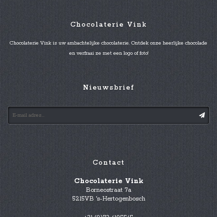
Chocolaterie Vink
Chocolaterie Vink is uw ambachtelijke chocolaterie. Ontdek onze heerlijke chocolade
en verfraai ze met een logo of foto!
Nieuwsbrief
Contact
Chocolaterie Vink
Borneostraat 7a
5215VB 's-Hertogenbosch