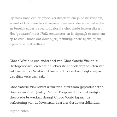
Op zoek naar een origineel kerstcadeau om je beste vriendin,
vriend of kind mee te verrassen? Kies voor deze verrukkelijke
en tegelijk super gave, middelgrote chocolade fotokerstkaart!
Het 'gevaarte' meet 17x12 centimeter en is eigenlijk te mooi om
op te eten... maar dat doet hij/zij natuurlijk toch! Mjom, mjom,
mjom. Vrolijk Kerstfeest!
Choco World is een onderdeel van Chocolaterie Vink te 's-
Hertogenbosch, en biedt de lekkerste chocoladeproducten van
het Belgische Callebaut. Alles wordt op ambachtelijke wijze,
dagelijks vers gemaakt.
Chocolaterie Vink levert uitsluitend duurzaam geproduceerde
chocola van het Quality Partner Program. Door met eerlijke
chocolade te werken, draagt Choco World bij aan de
verbetering van de levensstandaard in derdewereldlanden.
Ingrediënten