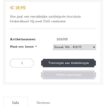
€ 18,95
Hoe gaaf, een verrukkelijke, middelgrote chocolade
fotokerstkaart! Hij meet 17x12 centimeter.
Artikelnummer:
202005
Maak een keuze:
*
Toevoegen aan winkelwagen
Offerte aanvragen
Info
Reviews