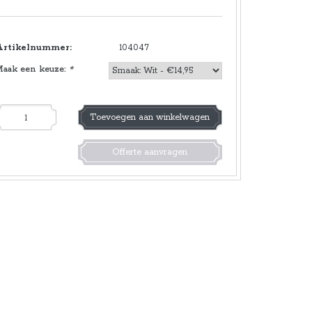
Artikelnummer:
104047
Maak een keuze:
*
Toevoegen aan winkelwagen
Offerte aanvragen