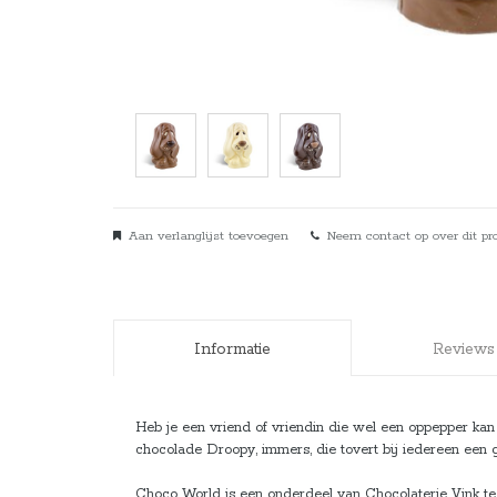
Aan verlanglijst toevoegen
Neem contact op over dit pr
Informatie
Reviews
Heb je een vriend of vriendin die wel een oppepper k
chocolade Droopy, immers, die tovert bij iedereen een
Choco World is een onderdeel van Chocolaterie Vink te 