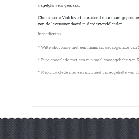
dagelijks vers gemaakt.
Chocolaterie Vink levert uitsluitend duurzaam geprodu
van de levensstandaard in derdewereldlanden.
Ingrediënten
* Witte chocolade met een minimaal cacaogehalte van 28%.
* Pure chocolade met een minimaal cacaogehalte van 53,7
* Melkchocolade met een minimaal cacaogehalte van 33,6%