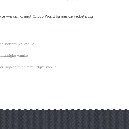
e te werken, draagt Choco World bij aan de verbetering
, natuurlijke vanille.
tuurlijke vanille.
sojalecithine, natuurlijke vanille.