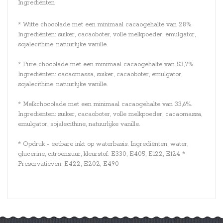
Ingrediënten
* Witte chocolade met een minimaal cacaogehalte van 28%.
Ingrediënten: suiker, cacaoboter, volle melkpoeder, emulgator,
sojalecithine, natuurlijke vanille.
* Pure chocolade met een minimaal cacaogehalte van 53,7%.
Ingrediënten: cacaomassa, suiker, cacaoboter, emulgator,
sojalecithine, natuurlijke vanille.
* Melkchocolade met een minimaal cacaogehalte van 33,6%.
Ingrediënten: suiker, cacaoboter, volle melkpoeder, cacaomassa,
emulgator, sojalecithine, natuurlijke vanille.
* Opdruk - eetbare inkt op waterbasis. Ingrediënten: water,
glucerine, citroenzuur, kleurstof: E330, E405, E122, E124 *
Preservatieven: E422, E202, E490