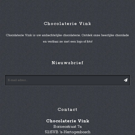
Chocolaterie Vink
Chocolaterie Vink is uw ambachtelijke chocolaterie. Ontdek onze heerlijke chocolade
en verfraai ze met een logo of foto!
Nieuwsbrief
Contact
Chocolaterie Vink
Borneostraat 7a
5215VB 's-Hertogenbosch