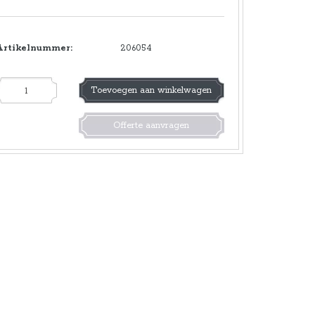
Artikelnummer:
206054
Toevoegen aan winkelwagen
Offerte aanvragen