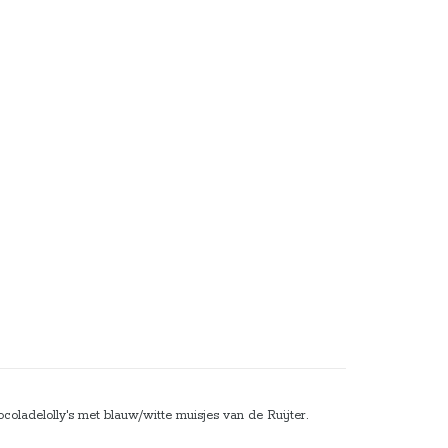
ocoladelolly's met blauw/witte muisjes van de Ruijter.