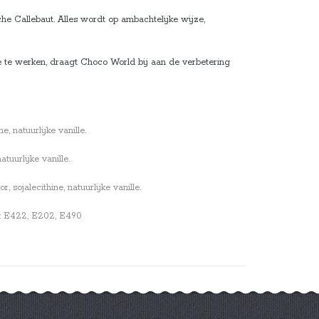
e Callebaut. Alles wordt op ambachtelijke wijze,
e te werken, draagt Choco World bij aan de verbetering
, natuurlijke vanille.
tuurlijke vanille.
sojalecithine, natuurlijke vanille.
en: E422, E202, E490