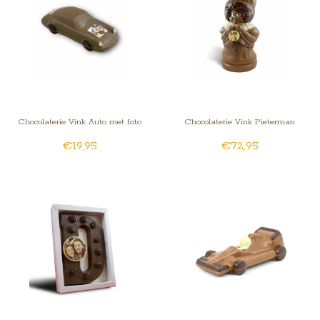
Chocolaterie Vink Auto met foto
Chocolaterie Vink Pieterman
€19,95
€72,95
Kingsize / XXL met foto