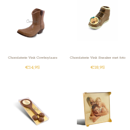
Chocolaterie Vink Cowboylaars
Chocolaterie Vink Sneaker met foto
€14,95
€18,95