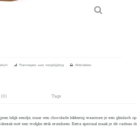
oduct
Toevoegen aan vergelijking
Afdrukken
 (0)
Tags
een lelijk eendje, maar een chocolade lekkernij waarmee je een glimlach op ie
foliezak met een vrolijke strik eromheen. Extra speciaal maak je dit cadeau do