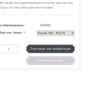
et eendje kan gepersonaliseerd worden met een foto
f logo om hem extra speciaal te maken.
Artikelnummer:
305082
Maak een keuze:
*
Toevoegen aan winkelwagen
Offerte aanvragen