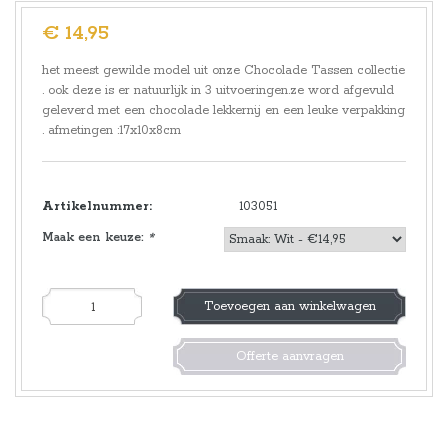
€ 14,95
het meest gewilde model uit onze Chocolade Tassen collectie
. ook deze is er natuurlijk in 3 uitvoeringen.ze word afgevuld
geleverd met een chocolade lekkernij en een leuke verpakking
. afmetingen :17x10x8cm
Artikelnummer:
103051
Maak een keuze:
*
Toevoegen aan winkelwagen
Offerte aanvragen