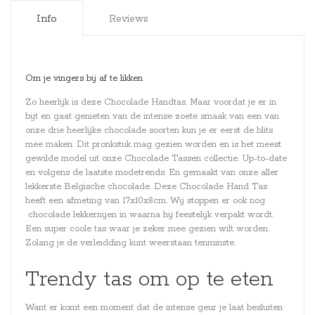
Info
Reviews
Om je vingers bij af te likken
Zo heerlijk is deze Chocolade Handtas. Maar voordat je er in
bijt en gaat genieten van de intense zoete smaak van een van
onze drie heerlijke chocolade soorten kun je er eerst de blits
mee maken. Dit pronkstuk mag gezien worden en is het meest
gewilde model uit onze Chocolade Tassen collectie. Up-to-date
en volgens de laatste modetrends. En gemaakt van onze aller
lekkerste Belgische chocolade. Deze Chocolade Hand Tas
heeft een afmeting van 17x10x8cm. Wij stoppen er ook nog
chocolade lekkernijen in waarna hij feestelijk verpakt wordt.
Een super coole tas waar je zeker mee gezien wilt worden.
Zolang je de verleidding kunt weerstaan tenminste.
Trendy tas om op te eten
Want er komt een moment dat de intense geur je laat besluiten