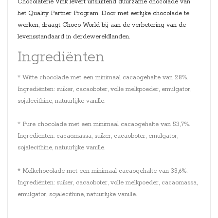
Chocolaterie Vink levert uitsluitend duurzame chocolade van
het Quality Partner Program. Door met eerlijke chocolade te
werken, draagt Choco World bij aan de verbetering van de
levensstandaard in derdewereldlanden.
Ingrediënten
* Witte chocolade met een minimaal cacaogehalte van 28%.
Ingrediënten: suiker, cacaoboter, volle melkpoeder, emulgator,
sojalecithine, natuurlijke vanille.
* Pure chocolade met een minimaal cacaogehalte van 53,7%.
Ingrediënten: cacaomassa, suiker, cacaoboter, emulgator,
sojalecithine, natuurlijke vanille.
* Melkchocolade met een minimaal cacaogehalte van 33,6%.
Ingrediënten: suiker, cacaoboter, volle melkpoeder, cacaomassa,
emulgator, sojalecithine, natuurlijke vanille.