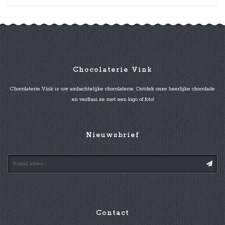
Chocolaterie Vink
Chocolaterie Vink is uw ambachtelijke chocolaterie. Ontdek onze heerlijke chocolade
en verfraai ze met een logo of foto!
Nieuwsbrief
Contact