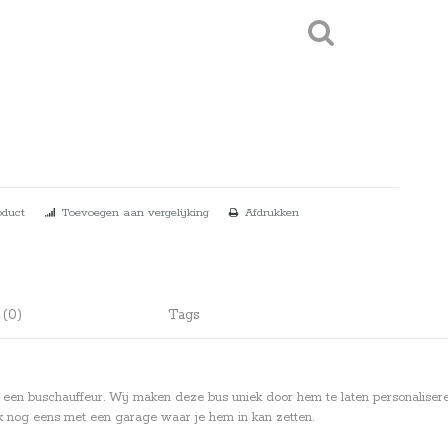
oduct
Toevoegen aan vergelijking
Afdrukken
 (0)
Tags
 een buschauffeur. Wij maken deze bus uniek door hem te laten personaliseren
ok nog eens met een garage waar je hem in kan zetten.