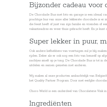
Bijzonder cadeau voor
De Chocolade Bus met foto en garage is een ideaal cade
prachtige bus van onze aller lekkerste chocolade is er 
die feest heeft of juist van zijn familie en vrienden of
vakantieadres en weer thuis gebracht heeft. En je kunt
Super lekker in puur, m
Ook andere liefhebbers van voertuigen zul je blij mak
rijden. Zeker als er ook nog een foto van henzelf op afg
zachtjes smelt op je tong. De Chocolade Bus is tot in d
uitdelen en samen genieten met anderen.
Wij maken al onze producten ambachtelijk van Belgis
het Quality Partner Program. Door met eerlijke chocol
Choco World is een onderdeel van Chocolaterie Vink in
Ingrediënten