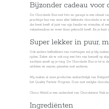
Bijzonder cadeau voor
De Chocolade Bus met foto en garage is een ideaal cade
prachtige bus van onze aller lekkerste chocolade is er 
die feest heeft of juist van zijn familie en vrienden of
vakantieadres en weer thuis gebracht heeft. En je kunt
Super lekker in puur, m
Ook andere liefhebbers van voertuigen zul je blij mak
rijden. Zeker als er ook nog een foto van henzelf op afg
zachtjes smelt op je tong. De Chocolade Bus is tot in d
uitdelen en samen genieten met anderen.
Wij maken al onze producten ambachtelijk van Belgis
het Quality Partner Program. Door met eerlijke chocol
Choco World is een onderdeel van Chocolaterie Vink in
Ingrediënten