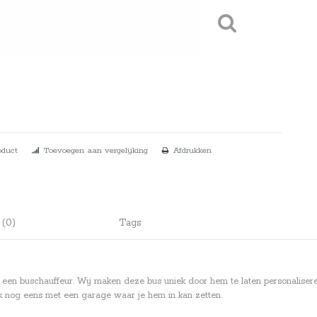
oduct
Toevoegen aan vergelijking
Afdrukken
 (0)
Tags
 een buschauffeur. Wij maken deze bus uniek door hem te laten personaliseren
ok nog eens met een garage waar je hem in kan zetten.