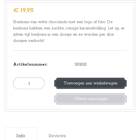
€ 19,95
Bonbons van witte chocolade met een logo of foto. De
bonbons hebben een zachte, romige karamelvulling. Let op, er
zitten vijf bonbons in een doosje en ze worden per drie
doosjes verkocht!
Artikelnummer:
301013
Toevoegen aan winkelwagen
Offerte aanvragen
Info
Reviews