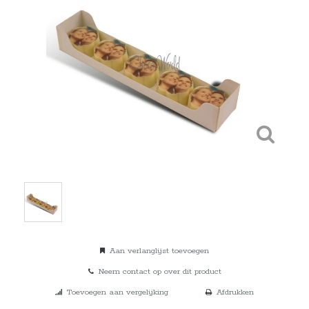
Aan verlanglijst toevoegen
Neem contact op over dit product
Toevoegen aan vergelijking
Afdrukken