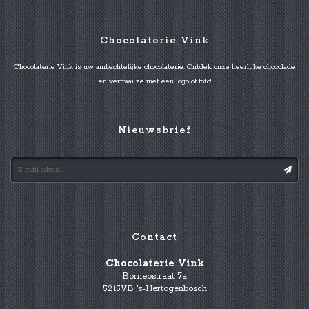
Chocolaterie Vink
Chocolaterie Vink is uw ambachtelijke chocolaterie. Ontdek onze heerlijke chocolade
en verfraai ze met een logo of foto!
Nieuwsbrief
Contact
Chocolaterie Vink
Borneostraat 7a
5215VB 's-Hertogenbosch