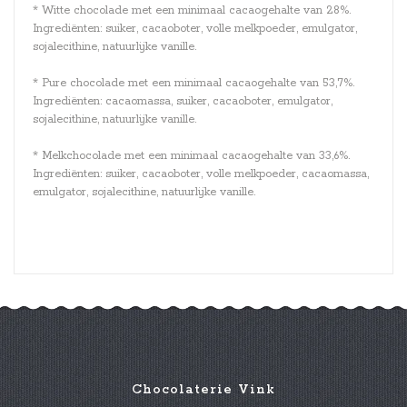
* Witte chocolade met een minimaal cacaogehalte van 28%.
Ingrediënten: suiker, cacaoboter, volle melkpoeder, emulgator,
sojalecithine, natuurlijke vanille.
* Pure chocolade met een minimaal cacaogehalte van 53,7%.
Ingrediënten: cacaomassa, suiker, cacaoboter, emulgator,
sojalecithine, natuurlijke vanille.
* Melkchocolade met een minimaal cacaogehalte van 33,6%.
Ingrediënten: suiker, cacaoboter, volle melkpoeder, cacaomassa,
emulgator, sojalecithine, natuurlijke vanille.
Chocolaterie Vink