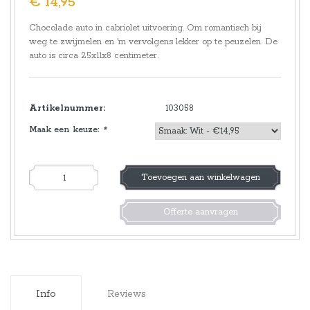
€ 14,95
Chocolade auto in cabriolet uitvoering. Om romantisch bij
weg te zwijmelen en 'm vervolgens lekker op te peuzelen. De
auto is circa 25x11x8 centimeter.
Artikelnummer:
103058
Maak een keuze:
*
Toevoegen aan winkelwagen
Offerte aanvragen
Info
Reviews