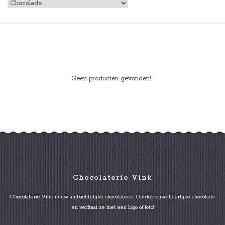
Geen producten gevonden!...
Chocolaterie Vink
Chocolaterie Vink is uw ambachtelijke chocolaterie. Ontdek onze heerlijke chocolade
en verfraai ze met een logo of foto!