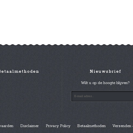
Betaalmethoden
Nieuwsbrief
Wilt u op de hoogte blijven?
waarden
Disclaimer
Privacy Policy
Betaalmethoden
Verzenden 