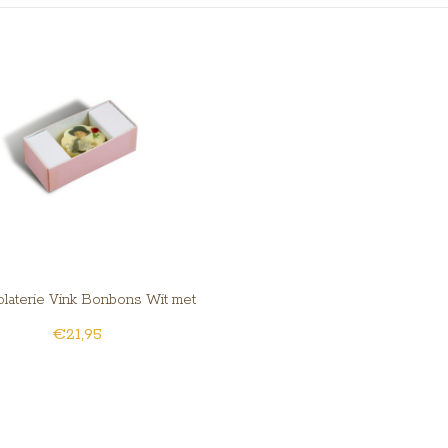
laterie Vink Bonbons Wit met
€21,95
Foto/Logo 1 stuk