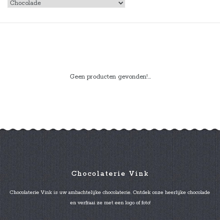
Geen producten gevonden!...
Chocolaterie Vink
Chocolaterie Vink is uw ambachtelijke chocolaterie. Ontdek onze heerlijke chocolade
en verfraai ze met een logo of foto!