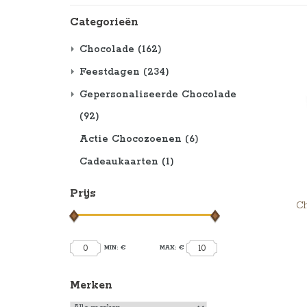
Categorieën
Chocolade
(162)
Feestdagen
(234)
Gepersonaliseerde Chocolade
(92)
Actie Chocozoenen
(6)
Cadeaukaarten
(1)
Prijs
Ch
0
10
MIN: €
MAX: €
Merken