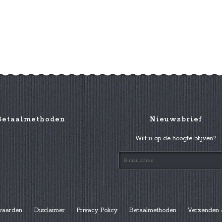
Betaalmethoden
Nieuwsbrief
Wilt u op de hoogte blijven?
waarden
Disclaimer
Privacy Policy
Betaalmethoden
Verzenden 