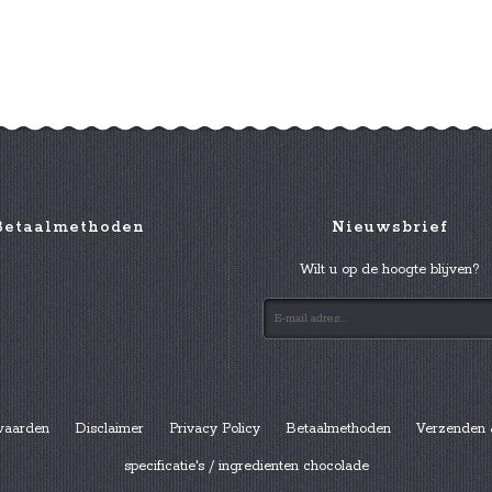
Betaalmethoden
Nieuwsbrief
Wilt u op de hoogte blijven?
waarden
Disclaimer
Privacy Policy
Betaalmethoden
Verzenden 
specificatie's / ingredienten chocolade