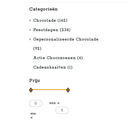
Categorieën
Chocolade
(162)
Feestdagen
(234)
Gepersonaliseerde Chocolade
(92)
Actie Chocozoenen
(6)
Cadeaukaarten
(1)
Prijs
0
MAX: €
5
MIN:
€