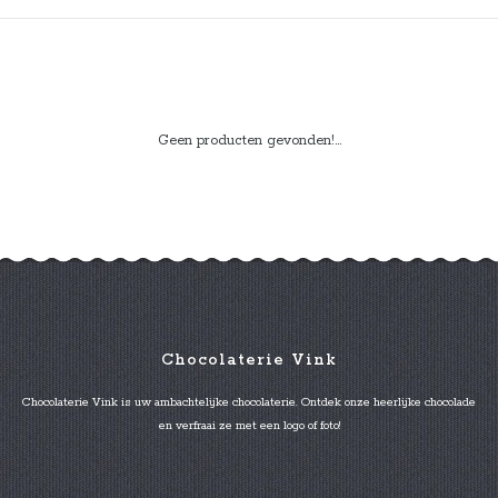
Geen producten gevonden!...
Chocolaterie Vink
Chocolaterie Vink is uw ambachtelijke chocolaterie. Ontdek onze heerlijke chocolade
en verfraai ze met een logo of foto!