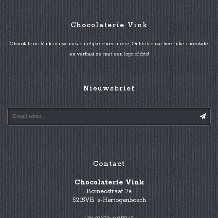
Chocolaterie Vink
Chocolaterie Vink is uw ambachtelijke chocolaterie. Ontdek onze heerlijke chocolade
en verfraai ze met een logo of foto!
Nieuwsbrief
Contact
Chocolaterie Vink
Borneostraat 7a
5215VB 's-Hertogenbosch