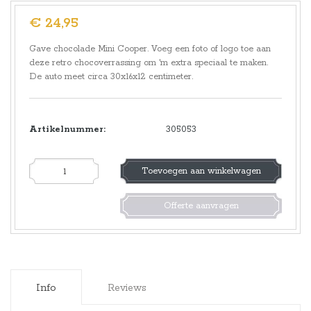
€ 24,95
Gave chocolade Mini Cooper. Voeg een foto of logo toe aan
deze retro chocoverrassing om 'm extra speciaal te maken.
De auto meet circa 30x16x12 centimeter.
Artikelnummer:
305053
Toevoegen aan winkelwagen
Offerte aanvragen
Info
Reviews