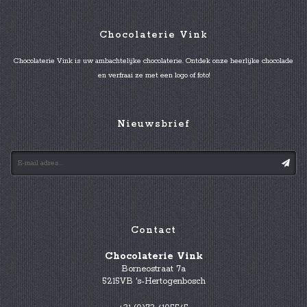
Chocolaterie Vink
Chocolaterie Vink is uw ambachtelijke chocolaterie. Ontdek onze heerlijke chocolade
en verfraai ze met een logo of foto!
Nieuwsbrief
Contact
Chocolaterie Vink
Borneostraat 7a
5215VB 's-Hertogenbosch