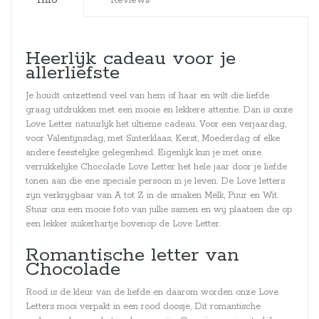
Heerlijk cadeau voor je
allerliefste
Je houdt ontzettend veel van hem of haar en wilt die liefde
graag uitdrukken met een mooie en lekkere attentie. Dan is onze
Love Letter natuurlijk het ultieme cadeau. Voor een verjaardag,
voor Valentijnsdag, met Sinterklaas, Kerst, Moederdag of elke
andere feestelijke gelegenheid. Eigenlijk kun je met onze
verrukkelijke Chocolade Love Letter het hele jaar door je liefde
tonen aan die ene speciale persoon in je leven. De Love letters
zijn verkrijgbaar van A tot Z in de smaken Melk, Puur en Wit.
Stuur ons een mooie foto van jullie samen en wij plaatsen die op
een lekker suikerhartje bovenop de Love Letter.
Romantische letter van
Chocolade
Rood is de kleur van de liefde en daarom worden onze Love
Letters mooi verpakt in een rood doosje, Dit romantische