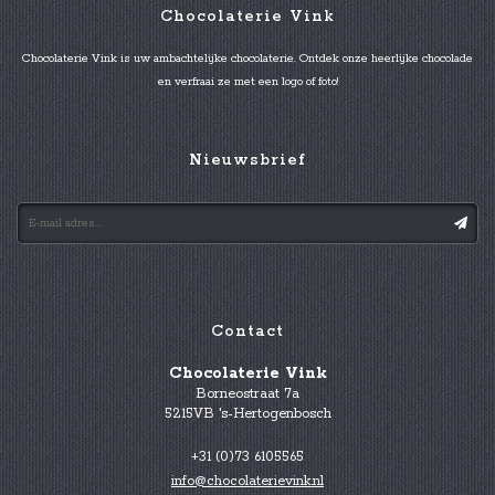
Chocolaterie Vink
Chocolaterie Vink is uw ambachtelijke chocolaterie. Ontdek onze heerlijke chocolade
en verfraai ze met een logo of foto!
Nieuwsbrief
Contact
Chocolaterie Vink
Borneostraat 7a
5215VB 's-Hertogenbosch
+31 (0)73 6105565
info@chocolaterievink.nl