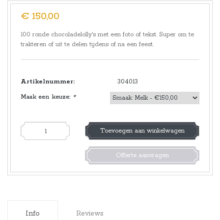
€ 150,00
100 ronde chocoladelolly's met een foto of tekst. Super om te
trakteren of uit te delen tijdens of na een feest.
Artikelnummer:
304013
Maak een keuze:
*
Toevoegen aan winkelwagen
Offerte aanvragen
Info
Reviews